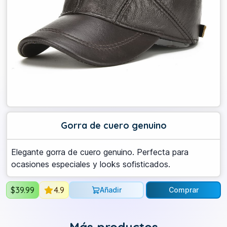
Gorra de cuero genuino
Elegante gorra de cuero genuino. Perfecta para
ocasiones especiales y looks sofisticados.
$
39.99
4.9
Añadir
Comprar